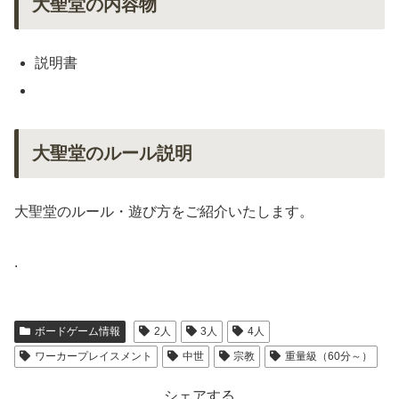
大聖堂の内容物
説明書
大聖堂のルール説明
大聖堂のルール・遊び方をご紹介いたします。
.
ボードゲーム情報
2人
3人
4人
ワーカープレイスメント
中世
宗教
重量級（60分～）
シェアする