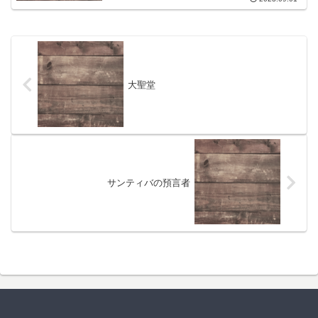
大聖堂
サンティバの預言者