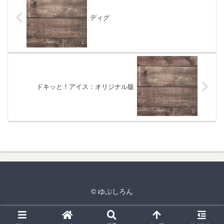
ディグ
ドキッと！アイス：オリジナル版
© ゆぷしろん