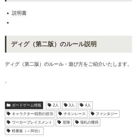
説明書
ディグ（第二版）のルール説明
ディグ（第二版）のルール・遊び方をご紹介いたします。
.
ボードゲーム情報
2人
3人
4人
キャラクター/役割の担当
チキンレース
ファンタジー
ワーカープレイスメント
冒険
場札の獲得
軽量級（～30分）