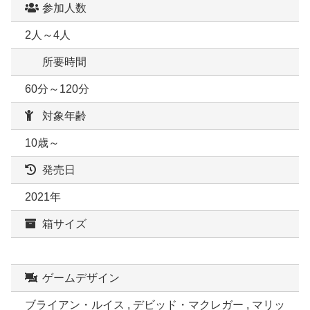
参加人数
2人～4人
所要時間
60分～120分
対象年齢
10歳～
発売日
2021年
箱サイズ
ゲームデザイン
ブライアン・ルイス , デビッド・マクレガー , マリッ