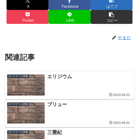
X
Facebook
はてブ
Pocket
LINE
コピー
やまだ
関連記事
エリジウム
ボードゲーム情報
2023.09.01
ブリュー
ボードゲーム情報
2023.09.01
三畳紀
ボードゲーム情報