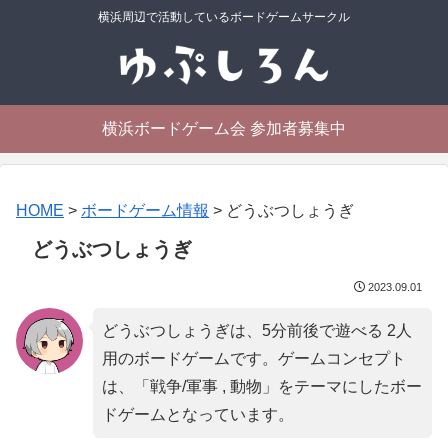
横浜周辺で活動しているボードゲームサークル
横浜ボードゲーム会 参加者募集中
HOME
>
ボードゲーム情報
>
どうぶつしょうぎ
どうぶつしょうぎ
2023.09.01
どうぶつしょうぎは、5分前後で遊べる 2人
用のボードゲームです。ゲームコンセプト
は、「
戦争/軍事 , 動物
」をテーマにしたボー
ドゲームとなっています。