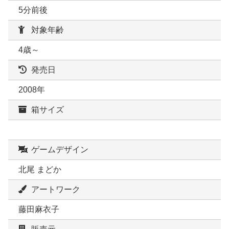
5分前後
対象年齢
4歳～
発売日
2008年
箱サイズ
ゲームデザイン
北尾 まどか
アートワーク
藤田麻衣子