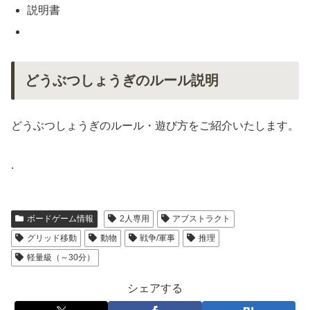
説明書
どうぶつしょうぎのルール説明
どうぶつしょうぎのルール・遊び方をご紹介いたします。
.
ボードゲーム情報
2人専用
アブストラクト
グリッド移動
動物
戦争/軍事
推理
軽量級（～30分）
シェアする