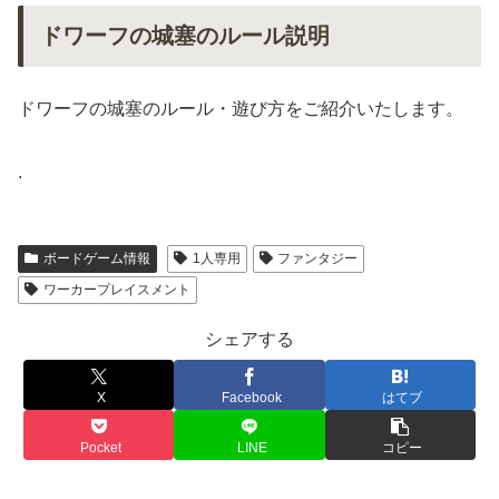
ドワーフの城塞のルール説明
ドワーフの城塞のルール・遊び方をご紹介いたします。
.
ボードゲーム情報
1人専用
ファンタジー
ワーカープレイスメント
シェアする
X
Facebook
はてブ
Pocket
LINE
コピー