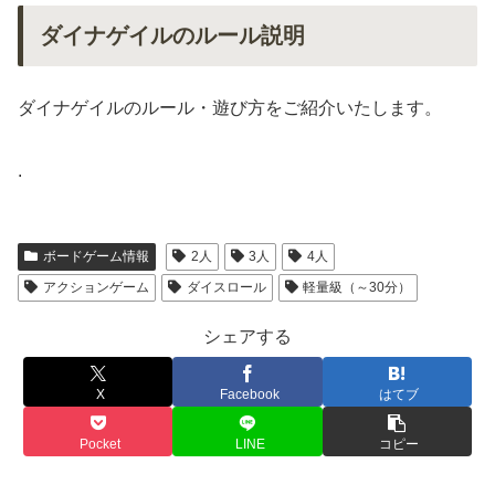
ダイナゲイルのルール説明
ダイナゲイルのルール・遊び方をご紹介いたします。
.
ボードゲーム情報
2人
3人
4人
アクションゲーム
ダイスロール
軽量級（～30分）
シェアする
X
Facebook
はてブ
Pocket
LINE
コピー