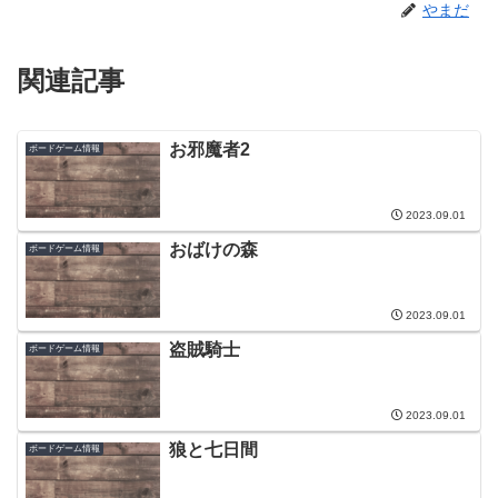
やまだ
関連記事
お邪魔者2
ボードゲーム情報
2023.09.01
おばけの森
ボードゲーム情報
2023.09.01
盗賊騎士
ボードゲーム情報
2023.09.01
狼と七日間
ボードゲーム情報