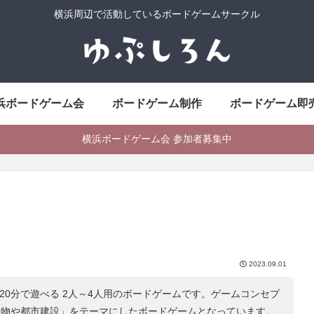
横浜周辺で活動しているボードゲームサークル
浜ボードゲーム会
ボードゲーム制作
ボードゲーム即
横浜ボードゲーム会 参加者募集中
2023.09.01
120分で遊べる 2人～4人用のボードゲームです。ゲームコンセプ
 建物や都市建設
」をテーマにしたボードゲームとなっています。