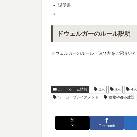
説明書
ドウェルガーのルール説明
ドウェルガーのルール・遊び方をご紹介いた
.
ボードゲーム情報
2人
3人
4
ワーカープレイスメント
建物や都市建設
X
Facebook