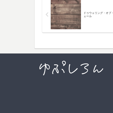
ドゥウェリング・オブ
ェール