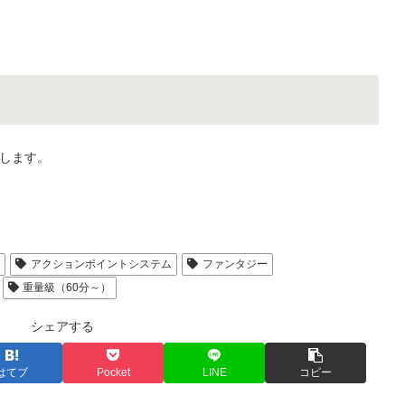
します。
人
アクションポイントシステム
ファンタジー
重量級（60分～）
シェアする
はてブ
Pocket
LINE
コピー