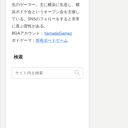
生のゲーマー。主に横浜に生息し、横
浜ボドゲ会というオープン会を主催し
ている。SNSのフォローをすると非常
に喜ぶ習性がある。
BGAアカウント：
YamadaGamez
ボドゲーマ：
所有ボードゲーム
検索