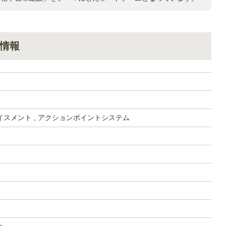
情報
スメント , アクションポイントシステム