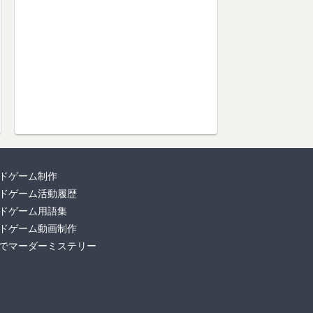
ドゲーム制作
ドゲーム活動履歴
ドゲーム用語集
ドゲーム動画制作
でマーダーミステリー