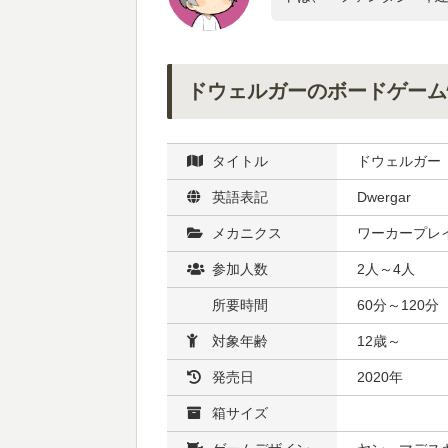
ドウェルガーのボードゲーム
タイトル
ドウェルガー
英語表記
Dwergar
メカニクス
ワーカープレイ
参加人数
2人～4人
所要時間
60分～120分
対象年齢
12歳～
発売日
2020年
箱サイズ