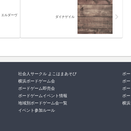
・エルダーヴ
ダイナゲイル
社会人サークル よこはまあそび
ボー
横浜ボードゲーム会
ボー
ボードゲーム即売会
ボー
ボードゲームイベント情報
ボー
地域別ボードゲーム会一覧
横浜
イベント参加ルール