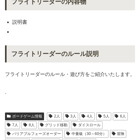
フライトリーダーの内容物
説明書
フライトリーダーのルール説明
フライトリーダーのルール・遊び方をご紹介いたします。
.
ボードゲーム情報
2人
3人
4人
5人
6人
7人
8人
グリッド移動
ダイスロール
バリアブルフェーズオーダー
中量級（30～60分）
冒険