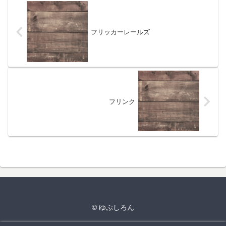
フリッカーレールズ
フリンク
© ゆぷしろん