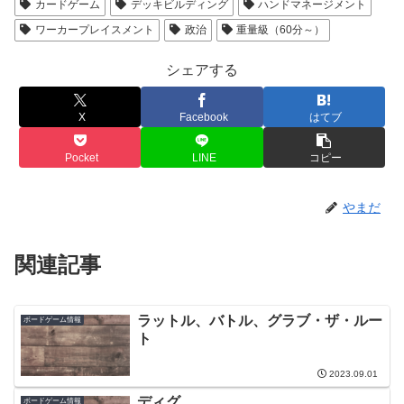
カードゲーム
デッキビルディング
ハンドマネージメント
ワーカープレイスメント
政治
重量級（60分～）
シェアする
X
Facebook
はてブ
Pocket
LINE
コピー
やまだ
関連記事
ラットル、バトル、グラブ・ザ・ルー
ボードゲーム情報
ト
2023.09.01
ディグ
ボードゲーム情報