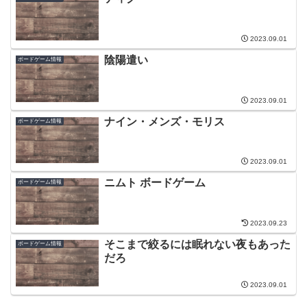
2023.09.01
陰陽遣い
ボードゲーム情報
2023.09.01
ナイン・メンズ・モリス
ボードゲーム情報
2023.09.01
ニムト ボードゲーム
ボードゲーム情報
2023.09.23
そこまで絞るには眠れない夜もあった
ボードゲーム情報
だろ
2023.09.01