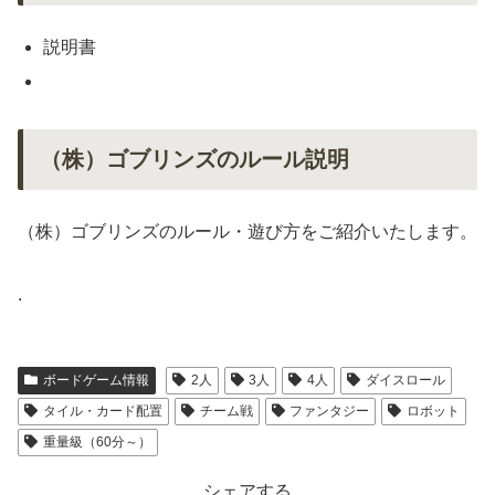
説明書
（株）ゴブリンズのルール説明
（株）ゴブリンズのルール・遊び方をご紹介いたします。
.
ボードゲーム情報
2人
3人
4人
ダイスロール
タイル・カード配置
チーム戦
ファンタジー
ロボット
重量級（60分～）
シェアする