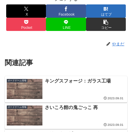
X
Facebook
はてブ
Pocket
LINE
コピー
やまだ
関連記事
キングスフォージ：ガラス工場
ボードゲーム情報
2023.09.01
さいころ館の鬼ごっこ 再
ボードゲーム情報
2023.09.01