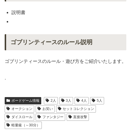
説明書
ゴブリンティースのルール説明
ゴブリンティースのルール・遊び方をご紹介いたします。
.
ボードゲーム情報
2人
3人
4人
5人
オークション
お笑い
セットコレクション
ダイスロール
ファンタジー
直接攻撃
軽量級（～30分）