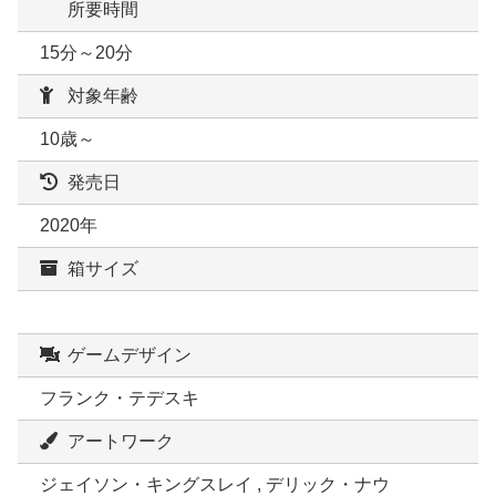
所要時間
15分～20分
対象年齢
10歳～
発売日
2020年
箱サイズ
ゲームデザイン
フランク・テデスキ
アートワーク
ジェイソン・キングスレイ , デリック・ナウ