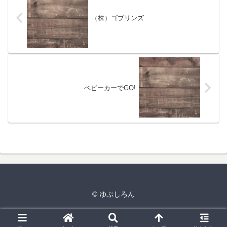
（株）ゴブリンズ
ベビーカーでGO!
© ゆぷしろん