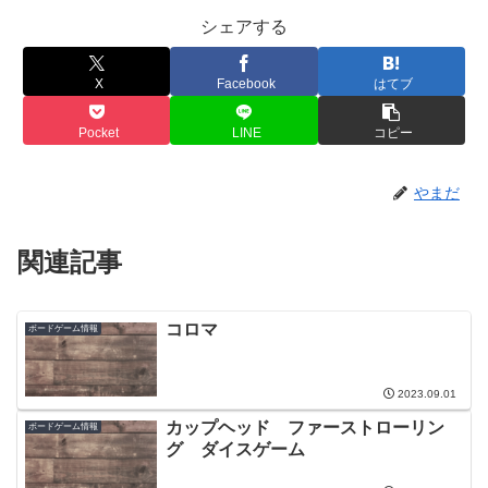
シェアする
X
Facebook
はてブ
Pocket
LINE
コピー
やまだ
関連記事
コロマ
ボードゲーム情報
2023.09.01
カップヘッド ファーストローリン
ボードゲーム情報
グ ダイスゲーム