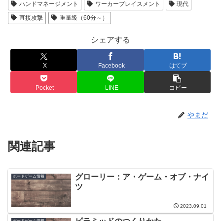
ハンドマネージメント
ワーカープレイスメント
現代
直接攻撃
重量級（60分～）
シェアする
X
Facebook
はてブ
Pocket
LINE
コピー
やまだ
関連記事
グローリー：ア・ゲーム・オブ・ナイ
ボードゲーム情報
ツ
2023.09.01
ボードゲーム情報