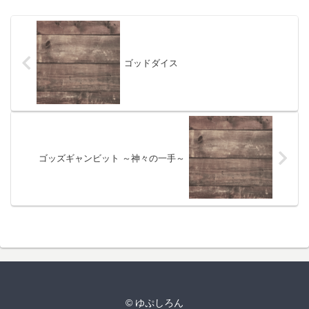
ゴッドダイス
ゴッズギャンビット ～神々の一手～
© ゆぷしろん