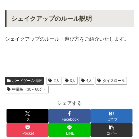
シェイクアップのルール説明
シェイクアップのルール・遊び方をご紹介いたします。
.
ボードゲーム情報
2人
3人
4人
ダイスロール
中量級（30～60分）
シェアする
X
Facebook
はてブ
Pocket
LINE
コピー