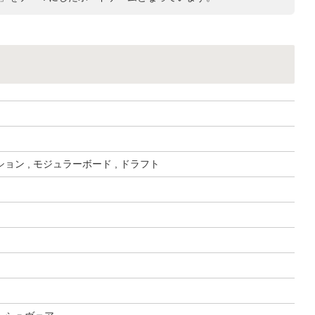
ョン , モジュラーボード , ドラフト