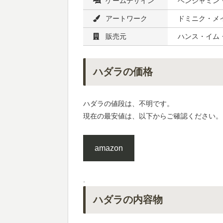
ゲームデザイン
ベンジャミン
アートワーク
ドミニク・メ
販売元
ハンス・イム
ハダラの価格
ハダラの値段は、不明です。
現在の最安値は、以下からご確認ください。
amazon
.
ハダラの内容物