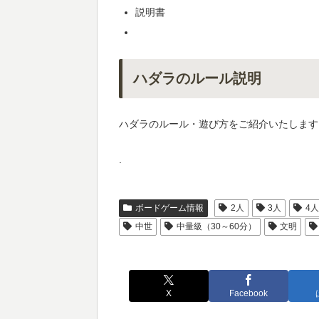
説明書
ハダラのルール説明
ハダラのルール・遊び方をご紹介いたします
.
ボードゲーム情報
2人
3人
4
中世
中量級（30～60分）
文明
X
Facebook