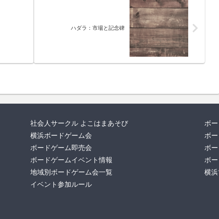
ハダラ：市場と記念碑
社会人サークル よこはまあそび
ボー
横浜ボードゲーム会
ボー
ボードゲーム即売会
ボー
ボードゲームイベント情報
ボー
地域別ボードゲーム会一覧
横浜
イベント参加ルール