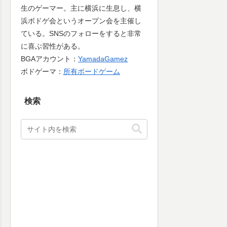
生のゲーマー。主に横浜に生息し、横
浜ボドゲ会というオープン会を主催し
ている。SNSのフォローをすると非常
に喜ぶ習性がある。
BGAアカウント：
YamadaGamez
ボドゲーマ：
所有ボードゲーム
検索