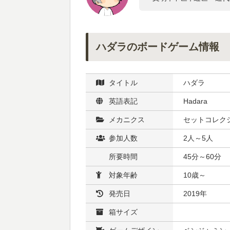
ハダラのボードゲーム情報
タイトル
ハダラ
英語表記
Hadara
メカニクス
セットコレクシ
参加人数
2人～5人
所要時間
45分～60分
対象年齢
10歳～
発売日
2019年
箱サイズ