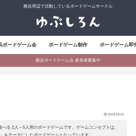
横浜周辺で活動しているボードゲームサークル
浜ボードゲーム会
ボードゲーム制作
ボードゲーム即
横浜ボードゲーム会 参加者募集中
2023.09.01
で遊べる 2人～5人用のボードゲームです。ゲームコンセプトは、
」をテーマにしたボードゲームとなっています。