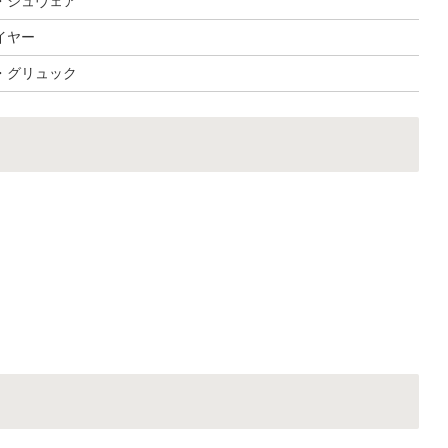
・シュヴェア
イヤー
・グリュック