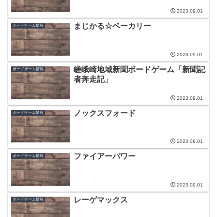
2023.09.01
まじかる☆ベーカリー
ボードゲーム情報
2023.09.01
嵯峨崎地域新聞ボードゲーム「新聞記
ボードゲーム情報
者奔走記」
2023.09.01
ノックスフォード
ボードゲーム情報
2023.09.01
ファイアーパワー
ボードゲーム情報
2023.09.01
レーゲマックス
ボードゲーム情報