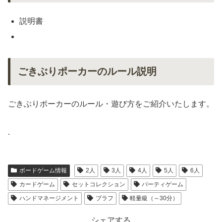
説明書
ごきぶりポーカーのルール説明
ごきぶりポーカーのルール・遊び方をご紹介いたします。
.
ボードゲーム情報
2人
3人
4人
5人
6人
カードゲーム
セットコレクション
パーティゲーム
ハンドマネージメント
ブラフ
軽量級（～30分）
シェアする