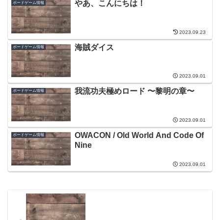
やあ、こんにちは！
ボードゲーム情報
2023.09.23
海賊ダイス
ボードゲーム情報
2023.09.01
我流功夫極めロード 〜黎明の章〜
ボードゲーム情報
2023.09.01
OWACON / Old World And Code Of
ボードゲーム情報
Nine
2023.09.01