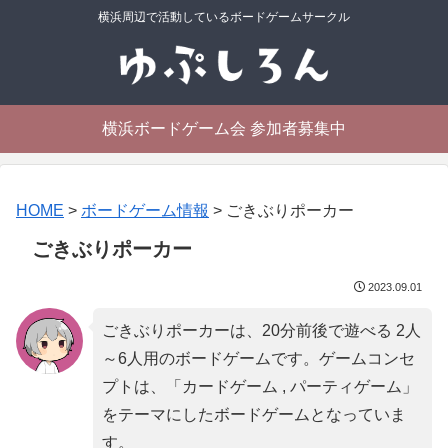
横浜周辺で活動しているボードゲームサークル
横浜ボードゲーム会 参加者募集中
HOME
>
ボードゲーム情報
>
ごきぶりポーカー
ごきぶりポーカー
2023.09.01
ごきぶりポーカーは、20分前後で遊べる 2人
～6人用のボードゲームです。ゲームコンセ
プトは、「
カードゲーム , パーティゲーム
」
をテーマにしたボードゲームとなっていま
す。