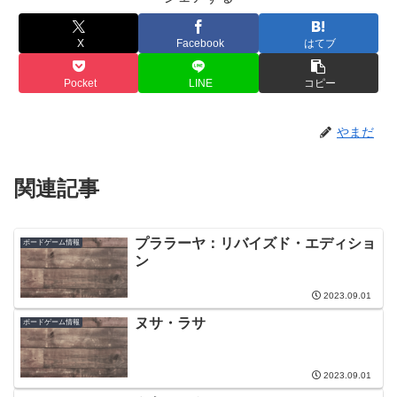
X
Facebook
はてブ
Pocket
LINE
コピー
やまだ
関連記事
プララーヤ：リバイズド・エディショ
ボードゲーム情報
ン
2023.09.01
ヌサ・ラサ
ボードゲーム情報
2023.09.01