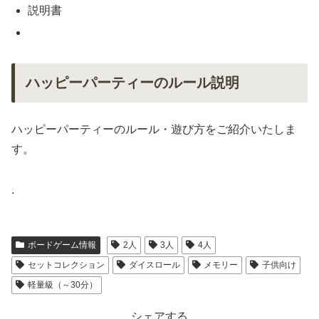
説明書
ハッピーパーティーのルール説明
ハッピーパーティーのルール・遊び方をご紹介いたしま
す。
.
ボードゲーム情報
2人
3人
4人
セットコレクション
ダイスロール
メモリー
子供向け
軽量級（～30分）
シェアする