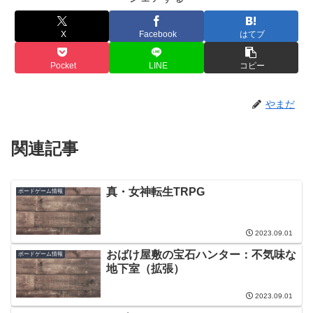
X
Facebook
はてブ
Pocket
LINE
コピー
やまだ
関連記事
真・女神転生TRPG
ボードゲーム情報
2023.09.01
おばけ屋敷の宝石ハンター：不気味な
ボードゲーム情報
地下室（拡張）
2023.09.01