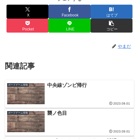
X
Facebook
はてブ
Pocket
LINE
コピー
やまだ
関連記事
中央線ゾンビ帰行
ボードゲーム情報
2023.09.01
襲ノ色目
ボードゲーム情報
2023.09.01