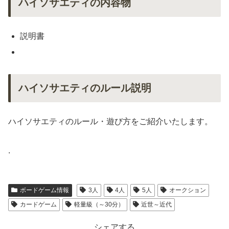
ハイソサエティの内容物
説明書
ハイソサエティのルール説明
ハイソサエティのルール・遊び方をご紹介いたします。
.
ボードゲーム情報
3人
4人
5人
オークション
カードゲーム
軽量級（～30分）
近世～近代
シェアする