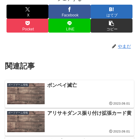
X
Facebook
はてブ
Pocket
LINE
コピー
やまだ
関連記事
ポンペイ滅亡
ボードゲーム情報
2023.09.01
アリサキダンス振り付け拡張カード黄
ボードゲーム情報
2023.09.01