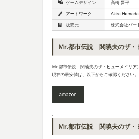
ゲームデザイン
高橋 晋平
アートワーク
Akira Hamada
販売元
株式会社パー
Ｍr.都市伝説 関暁夫のザ
Ｍr.都市伝説 関暁夫のザ・ヒューメイリア
現在の最安値は、以下からご確認ください。
amazon
.
Ｍr.都市伝説 関暁夫のザ