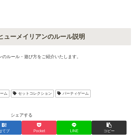
・ヒューメイリアンのルール説明
アンのルール・遊び方をご紹介いたします。
ゲーム
セットコレクション
パーティゲーム
シェアする
はてブ
Pocket
LINE
コピー