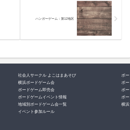
ハンガーゲーム：第12地区
社会人サークル よこはまあそび
ボー
横浜ボードゲーム会
ボー
ボードゲーム即売会
ボー
ボードゲームイベント情報
ボー
地域別ボードゲーム会一覧
横浜
イベント参加ルール