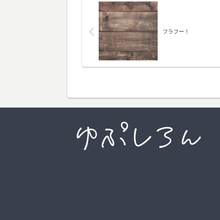
フラフー！