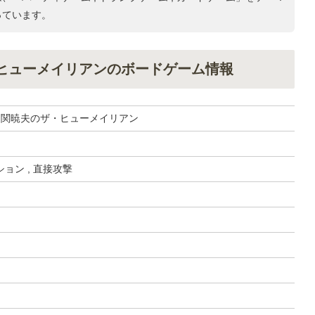
っています。
・ヒューメイリアンのボードゲーム情報
説 関暁夫のザ・ヒューメイリアン
ョン , 直接攻撃