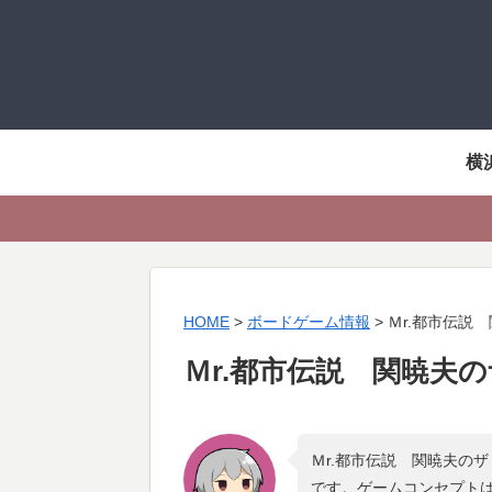
横
HOME
>
ボードゲーム情報
>
Ｍr.都市伝説
Ｍr.都市伝説 関暁夫
Ｍr.都市伝説 関暁夫の
です。ゲームコンセプト