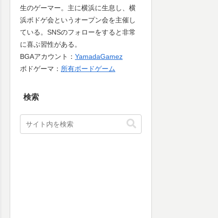
生のゲーマー。主に横浜に生息し、横
浜ボドゲ会というオープン会を主催し
ている。SNSのフォローをすると非常
に喜ぶ習性がある。
BGAアカウント：
YamadaGamez
ボドゲーマ：
所有ボードゲーム
検索