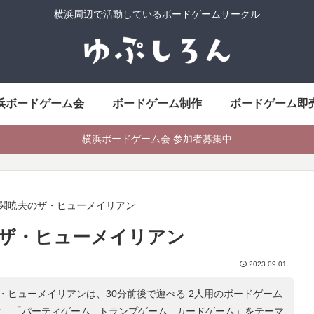
横浜周辺で活動しているボードゲームサークル
浜ボードゲーム会
ボードゲーム制作
ボードゲーム即
横浜ボードゲーム会 参加者募集中
 関暁夫のザ・ヒューメイリアン
のザ・ヒューメイリアン
2023.09.01
ザ・ヒューメイリアンは、30分前後で遊べる 2人用のボードゲーム
は、「
パーティゲーム , トランプゲーム , カードゲーム
」をテーマ