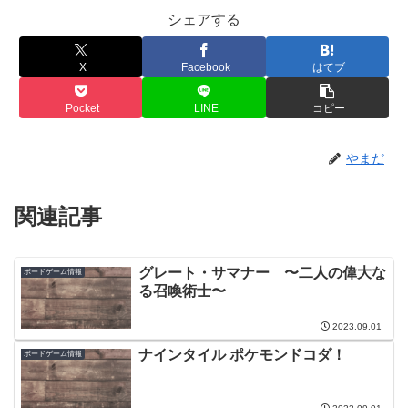
シェアする
X
Facebook
はてブ
Pocket
LINE
コピー
やまだ
関連記事
グレート・サマナー 〜二人の偉大な
ボードゲーム情報
る召喚術士〜
2023.09.01
ナインタイル ポケモンドコダ！
ボードゲーム情報