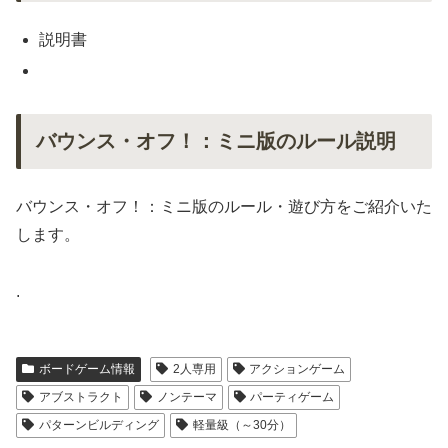
説明書
バウンス・オフ！：ミニ版のルール説明
バウンス・オフ！：ミニ版のルール・遊び方をご紹介いた
します。
.
ボードゲーム情報
2人専用
アクションゲーム
アブストラクト
ノンテーマ
パーティゲーム
パターンビルディング
軽量級（～30分）