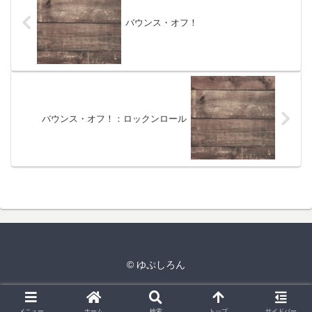
バウンス・オフ！
バウンス・オフ！：ロックンロール
© ゆぷしろん
メニュー
ホーム
検索
トップ
サイドバー