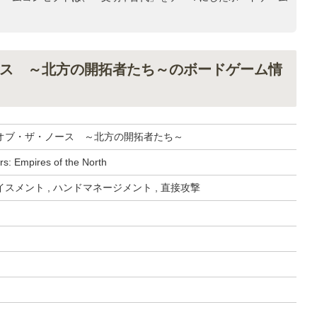
ス ～北方の開拓者たち～のボードゲーム情
オブ・ザ・ノース ～北方の開拓者たち～
ers: Empires of the North
スメント , ハンドマネージメント , 直接攻撃