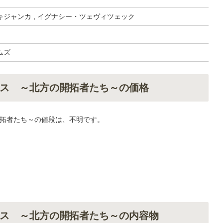
ジャンカ , イグナシー・ツェヴィツェック
ムズ
ス ～北方の開拓者たち～の価格
拓者たち～の値段は、不明です。
ス ～北方の開拓者たち～の内容物