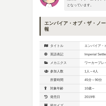
となっています。
エンパイア・オブ・ザ・ノー
報
タイトル
エンパイア・
英語表記
Imperial Settl
メカニクス
ワーカープレイ
参加人数
1人～4人
所要時間
45分～90分
対象年齢
10歳～
発売日
2019年
箱サイズ