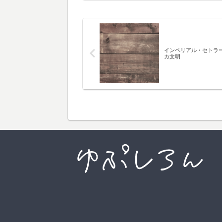
インペリアル・セトラ
カ文明