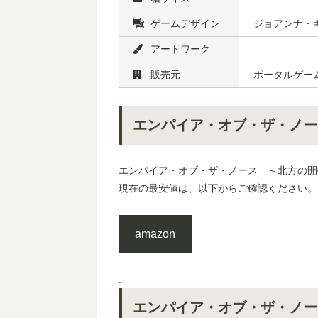
ゲームデザイン
ジョアンナ・キ
アートワーク
販売元
ポータルゲー
エンパイア・オブ・ザ・ノー
エンパイア・オブ・ザ・ノース ～北方の開
現在の最安値は、以下からご確認ください。
amazon
.
エンパイア・オブ・ザ・ノー