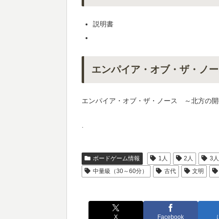
説明書
エンパイア・オブ・ザ・ノー
エンパイア・オブ・ザ・ノース ～北方の開
.
ボードゲーム情報
1人
2人
3
中量級（30～60分）
古代
文明
X
Facebook