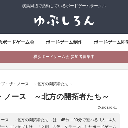
横浜周辺で活動しているボードゲームサークル
浜ボードゲーム会
ボードゲーム制作
ボードゲーム即
横浜ボードゲーム会 参加者募集中
オブ・ザ・ノース ～北方の開拓者たち～
・ノース ～北方の開拓者たち～
2023.09.01
ース ～北方の開拓者たち～は、45分～90分で遊べる 1人～4人
ゲームコンセプトは、「
文明 , 古代
」をテーマにしたボードゲーム