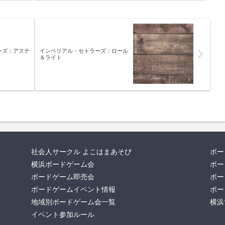
ーズ：アステ
インペリアル・セトラーズ：ロール
＆ライト
社会人サークル よこはまあそび
ボー
横浜ボードゲーム会
ボー
ボードゲーム即売会
ボー
ボードゲームイベント情報
ボー
地域別ボードゲーム会一覧
横浜
イベント参加ルール