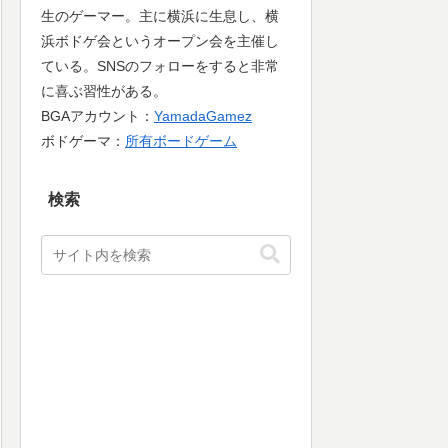
生のゲーマー。主に横浜に生息し、横
浜ボドゲ会というオープン会を主催し
ている。SNSのフォローをすると非常
に喜ぶ習性がある。
BGAアカウント：
YamadaGamez
ボドゲーマ：
所有ボードゲーム
検索