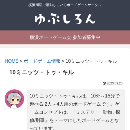
横浜周辺で活動しているボードゲームサークル
横浜ボードゲーム会 参加者募集中
HOME
>
ボードゲーム情報
>
10ミニッツ・トゥ・キル
10ミニッツ・トゥ・キル
2023.09.23
10ミニッツ・トゥ・キルは、10分～15分で
遊べる 2人～4人用のボードゲームです。ゲ
ームコンセプトは、「
ミステリー , 動物 , 探
偵/刑事
」をテーマにしたボードゲームとな
っています。