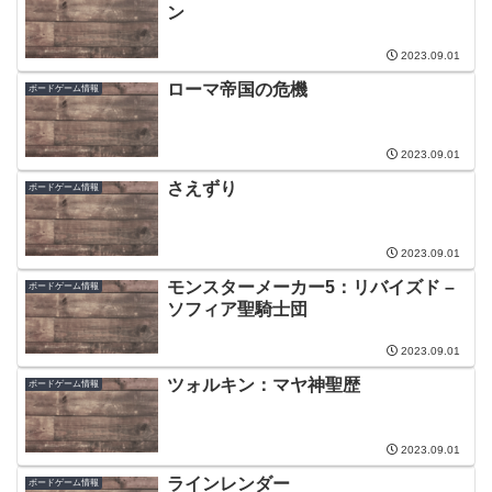
ン
2023.09.01
ローマ帝国の危機
ボードゲーム情報
2023.09.01
さえずり
ボードゲーム情報
2023.09.01
モンスターメーカー5：リバイズド –
ボードゲーム情報
ソフィア聖騎士団
2023.09.01
ツォルキン：マヤ神聖歴
ボードゲーム情報
2023.09.01
ラインレンダー
ボードゲーム情報