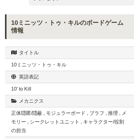
10ミニッツ・トゥ・キルのボードゲーム
情報
タイトル
10ミニッツ・トゥ・キル
英語表記
10′ to Kill
メカニクス
正体隠匿/隠蔽 , モジュラーボード , ブラフ , 推理 , メ
モリー , シークレットユニット , キャラクター/役割
の担当