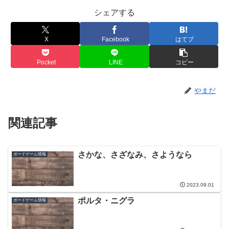
シェアする
X
Facebook
はてブ
Pocket
LINE
コピー
やまだ
関連記事
さかな、さざなみ、さようなら
ボードゲーム情報
2023.09.01
ポルタ・ニグラ
ボードゲーム情報