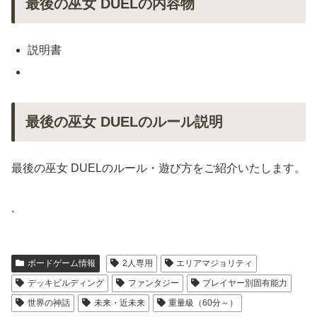
最後の巫女 DUELの内容物
説明書
最後の巫女 DUELのルール説明
最後の巫女 DUELのルール・遊び方をご紹介いたします。
.
ボードゲーム情報
2人専用
エリアマジョリティ
デッキビルディング
ファンタジー
プレイヤー別固有能力
世界の神話
未来・近未来
重量級（60分～）