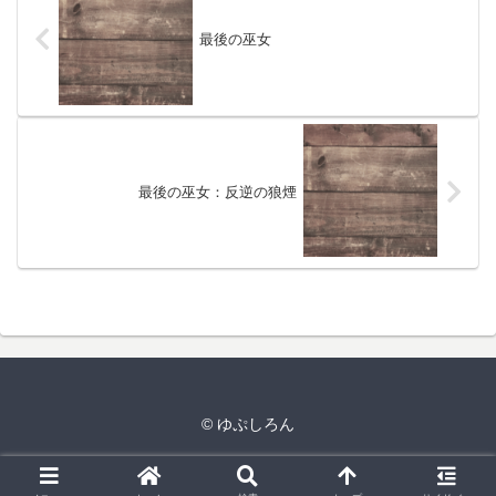
最後の巫女
最後の巫女：反逆の狼煙
© ゆぷしろん