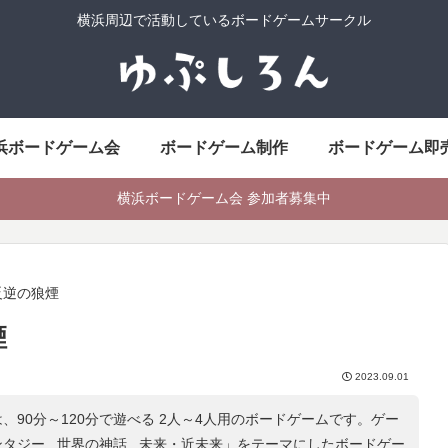
横浜周辺で活動しているボードゲームサークル
浜ボードゲーム会
ボードゲーム制作
ボードゲーム即
横浜ボードゲーム会 参加者募集中
反逆の狼煙
煙
2023.09.01
、90分～120分で遊べる 2人～4人用のボードゲームです。ゲー
タジー , 世界の神話 , 未来・近未来
」をテーマにしたボードゲー