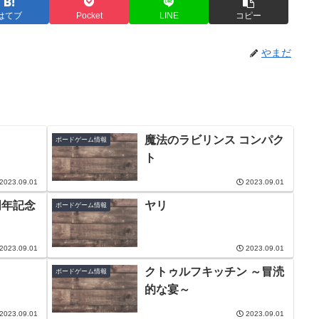
はてブ
Pocket
LINE
コピー
やまだ
魔法のラビリンス コンパク
ボードゲーム情報
ト
2023.09.01
2023.09.01
周年記念
ヤリ
ボードゲーム情報
2023.09.01
2023.09.01
クトゥルフキッチン ～冒涜
ボードゲーム情報
的な宴～
2023.09.01
2023.09.01