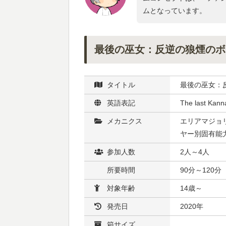
ムとなっています。
最後の巫女：反逆の狼煙のボ
タイトル
最後の巫女：
英語表記
The last Kann
メカニクス
エリアマジョリ
ヤー別固有能力
参加人数
2人～4人
所要時間
90分～120分
対象年齢
14歳～
発売日
2020年
箱サイズ