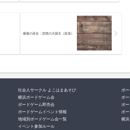
最後の巫女：悲憤の大国主（拡張）
社会人サークル よこはまあそび
ボー
横浜ボードゲーム会
ボー
ボードゲーム即売会
ボー
ボードゲームイベント情報
ボー
地域別ボードゲーム会一覧
横浜
イベント参加ルール