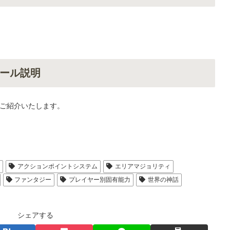
ール説明
ご紹介いたします。
人
アクションポイントシステム
エリアマジョリティ
ファンタジー
プレイヤー別固有能力
世界の神話
シェアする