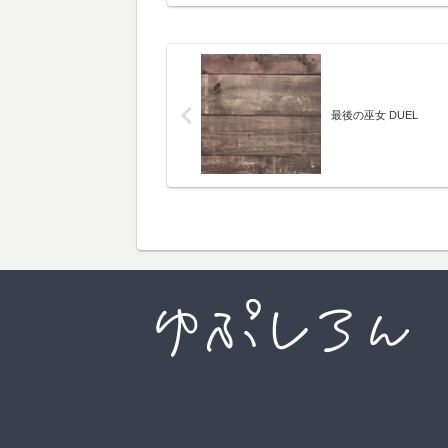
最後の巫女 DUEL