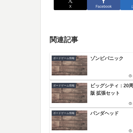
X
Facebook
関連記事
ゾンビパニック
ボードゲーム情報
ビッグシティ：20
ボードゲーム情報
版 拡張セット
パンダヘッド
ボードゲーム情報