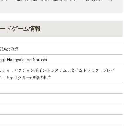
ードゲーム情報
反逆の狼煙
agi: Hangyaku no Noroshi
ティ , アクションポイントシステム , タイムトラック , プレイ
 , キャラクター/役割の担当