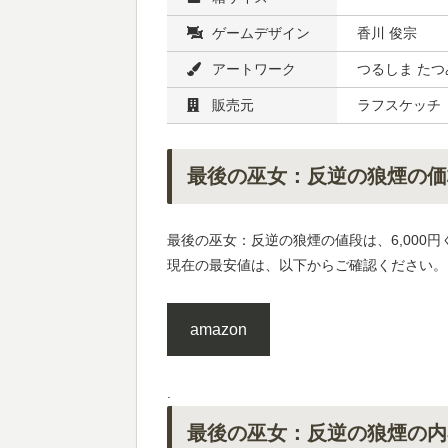
ゲームデザイン
香川 俊宗
アートワーク
つるしま たつ
販売元
ラフスケッチ
最後の巫女：反逆の狼煙の価
最後の巫女：反逆の狼煙の値段は、6,000
現在の最安値は、以下からご確認ください。
amazon
.
最後の巫女：反逆の狼煙の内