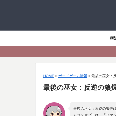
横
HOME
>
ボードゲーム情報
>
最後の巫女：
最後の巫女：反逆の狼
最後の巫女：反逆の狼煙は
ムコンセプトは、「
ファン