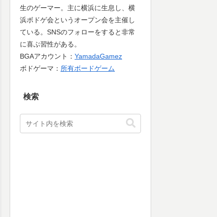
生のゲーマー。主に横浜に生息し、横
浜ボドゲ会というオープン会を主催し
ている。SNSのフォローをすると非常
に喜ぶ習性がある。
BGAアカウント：
YamadaGamez
ボドゲーマ：
所有ボードゲーム
検索