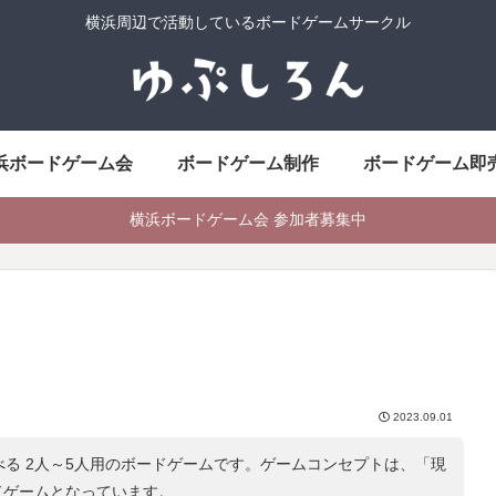
横浜周辺で活動しているボードゲームサークル
浜ボードゲーム会
ボードゲーム制作
ボードゲーム即
横浜ボードゲーム会 参加者募集中
2023.09.01
べる 2人～5人用のボードゲームです。ゲームコンセプトは、「
現
ドゲームとなっています。