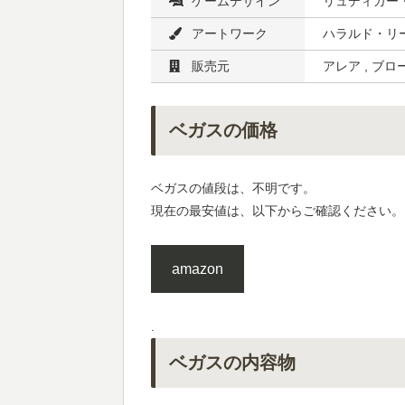
ゲームデザイン
リュディガー
アートワーク
ハラルド・リー
販売元
アレア , ブロ
ベガスの価格
ベガスの値段は、不明です。
現在の最安値は、以下からご確認ください。
amazon
.
ベガスの内容物