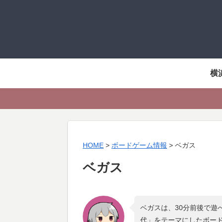
横
HOME
>
ボードゲーム情報
>
ベガス
ベガス
ベガスは、30分前後で遊
代
」をテーマにしたボー