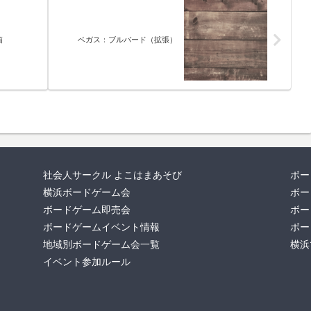
箱
ベガス：ブルバード（拡張）
社会人サークル よこはまあそび
ボー
横浜ボードゲーム会
ボー
ボードゲーム即売会
ボー
ボードゲームイベント情報
ボー
地域別ボードゲーム会一覧
横浜
イベント参加ルール