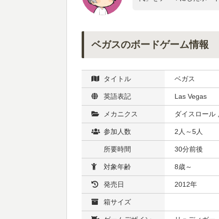
ベガスのボードゲーム情報
タイトル
ベガス
英語表記
Las Vegas
メカニクス
ダイスロール 
参加人数
2人～5人
所要時間
30分前後
対象年齢
8歳～
発売日
2012年
箱サイズ