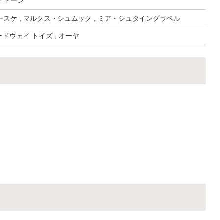
・ドーン
スケ , マルクス・シュムック , ミア・シュタイングラベル
ードウェイ トイズ , オーヤ