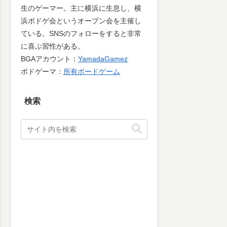
生のゲーマー。主に横浜に生息し、横
浜ボドゲ会というオープン会を主催し
ている。SNSのフォローをすると非常
に喜ぶ習性がある。
BGAアカウント：
YamadaGamez
ボドゲーマ：
所有ボードゲーム
検索