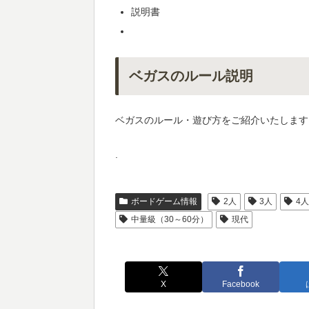
説明書
ベガスのルール説明
ベガスのルール・遊び方をご紹介いたします
.
ボードゲーム情報
2人
3人
4
中量級（30～60分）
現代
X
Facebook