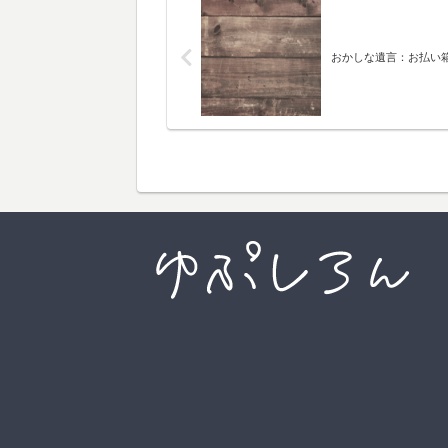
おかしな遺言：お払い