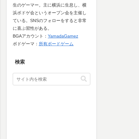
生のゲーマー。主に横浜に生息し、横
浜ボドゲ会というオープン会を主催し
ている。SNSのフォローをすると非常
に喜ぶ習性がある。
BGAアカウント：
YamadaGamez
ボドゲーマ：
所有ボードゲーム
検索