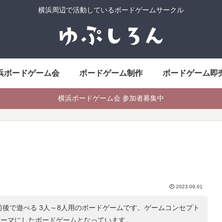
横浜周辺で活動しているボードゲームサークル
浜ボードゲーム会
ボードゲーム制作
ボードゲーム即
横浜ボードゲーム会 参加者募集中
ト
2023.09.01
前後で遊べる 3人～8人用のボードゲームです。ゲームコンセプト
テーマにしたボードゲームとなっています。