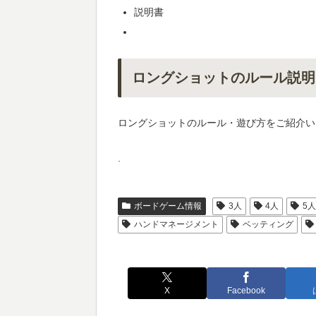
説明書
ロングショットのルール説明
ロングショットのルール・遊び方をご紹介い
.
ボードゲーム情報
3人
4人
5
ハンドマネージメント
ベッティング
X
Facebook