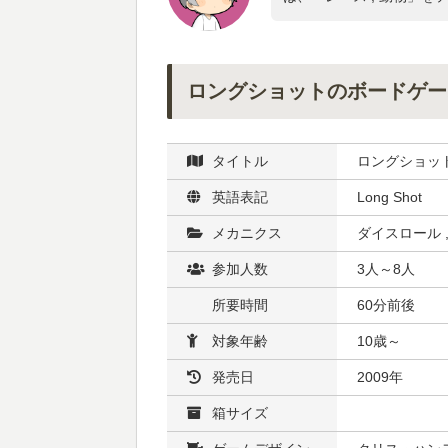
ロングショットのボードゲー
タイトル
ロングショッ
英語表記
Long Shot
メカニクス
ダイスロール 
参加人数
3人～8人
所要時間
60分前後
対象年齢
10歳～
発売日
2009年
箱サイズ