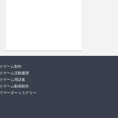
ドゲーム制作
ドゲーム活動履歴
ドゲーム用語集
ドゲーム動画制作
でマーダーミステリー