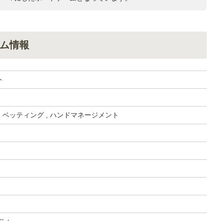
ム情報
ト
, ベッティング , ハンドマネージメント