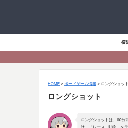
横
HOME
>
ボードゲーム情報
>
ロングショッ
ロングショット
ロングショットは、60分
は、「
レース , 動物
」を