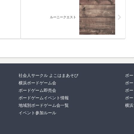
ルーニークエスト
社会人サークル よこはまあそび
ボー
横浜ボードゲーム会
ボー
ボードゲーム即売会
ボー
ボードゲームイベント情報
ボー
地域別ボードゲーム会一覧
横浜
イベント参加ルール