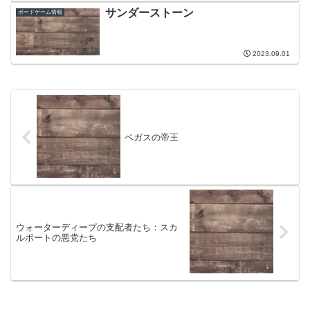
サンダーストーン
ボードゲーム情報
2023.09.01
ベガスの帝王
ウォーターディープの支配者たち：スカ
ルポートの悪党たち