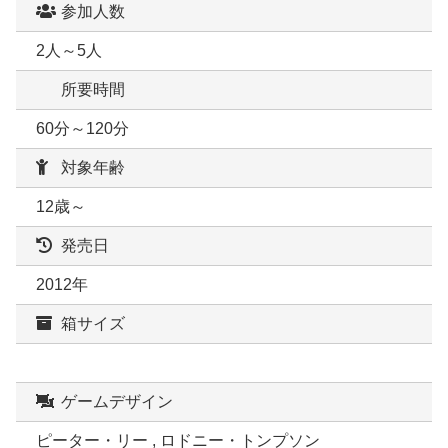
参加人数
2人～5人
所要時間
60分～120分
対象年齢
12歳～
発売日
2012年
箱サイズ
ゲームデザイン
ピーター・リー , ロドニー・トンプソン