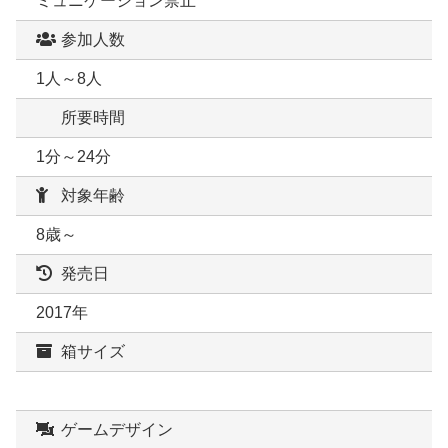
ミュニケーション禁止
参加人数
1人～8人
所要時間
1分～24分
対象年齢
8歳～
発売日
2017年
箱サイズ
ゲームデザイン