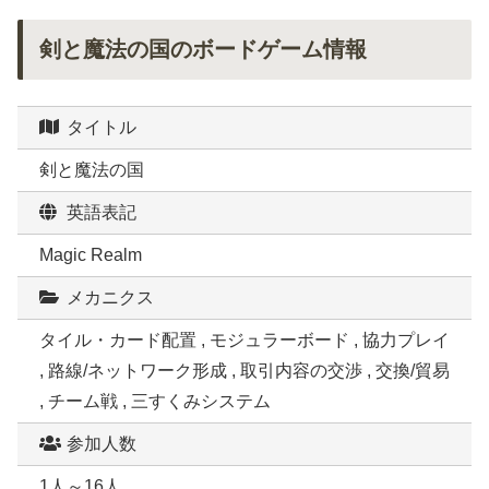
剣と魔法の国のボードゲーム情報
タイトル
剣と魔法の国
英語表記
Magic Realm
メカニクス
タイル・カード配置 , モジュラーボード , 協力プレイ
, 路線/ネットワーク形成 , 取引内容の交渉 , 交換/貿易
, チーム戦 , 三すくみシステム
参加人数
1人～16人