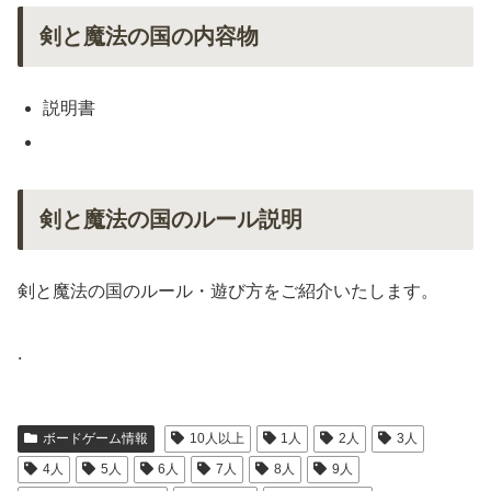
剣と魔法の国の内容物
説明書
剣と魔法の国のルール説明
剣と魔法の国のルール・遊び方をご紹介いたします。
.
ボードゲーム情報
10人以上
1人
2人
3人
4人
5人
6人
7人
8人
9人