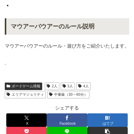
マウアーバウアーのルール説明
マウアーバウアーのルール・遊び方をご紹介いたします。
.
ボードゲーム情報
2人
3人
4人
エリアマジョリティ
中量級（30～60分）
シェアする
X
Facebook
はてブ