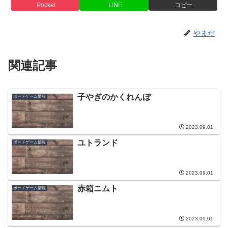
Pocket
LINE
コピー
やまだ
関連記事
子やぎのかくれんぼ
ボードゲーム情報
2023.09.01
ユトランド
ボードゲーム情報
2023.09.01
赤箱ニムト
ボードゲーム情報
2023.09.01