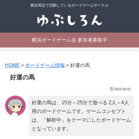
横浜周辺で活動しているボードゲームサークル
横浜ボードゲーム会 参加者募集中
HOME
>
ボードゲーム情報
>
好運の馬
好運の馬
2023.09.01
好運の馬は、15分～25分で遊べる 2人～4人
用のボードゲームです。ゲームコンセプト
は、「
解析中
」をテーマにしたボードゲーム
となっています。