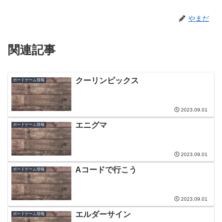
やまだ
関連記事
クーリンピックス
ボードゲーム情報
2023.09.01
エニグマ
ボードゲーム情報
2023.09.01
Aコードで行こう
ボードゲーム情報
2023.09.01
エルダーサイン
ボードゲーム情報