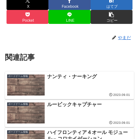
X
Facebook
はてブ
Pocket
LINE
コピー
やまだ
関連記事
ナンティ・ナーキング
ボードゲーム情報
2023.09.01
ルービックキャプチャー
ボードゲーム情報
2023.09.01
ハイフロンティア４オール モジュー
ボードゲーム情報
ル – コロナイゼーション