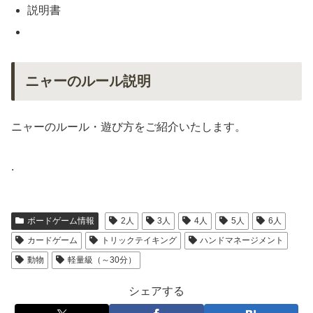
説明書
ニャーのルール説明
ニャーのルール・遊び方をご紹介いたします。
.
ボードゲーム情報
2人
3人
4人
5人
6人
カードゲーム
トリックテイキング
ハンドマネージメント
動物
軽量級（～30分）
シェアする