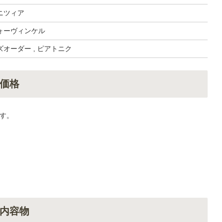
ニツィア
ォーヴィンケル
オーダー , ピアトニク
価格
す。
内容物