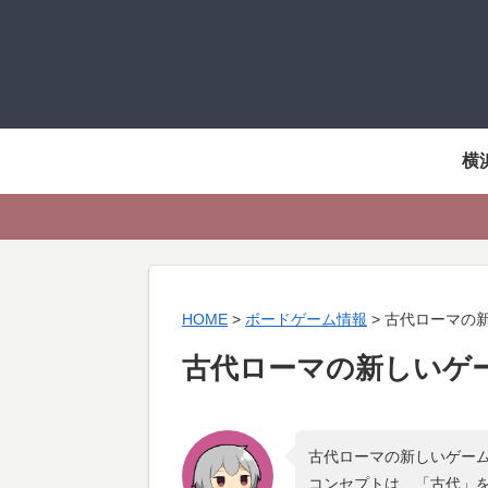
横
HOME
>
ボードゲーム情報
>
古代ローマの
古代ローマの新しいゲ
古代ローマの新しいゲーム
コンセプトは、「
古代
」