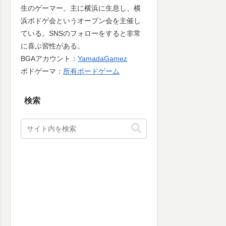
生のゲーマー。主に横浜に生息し、横
浜ボドゲ会というオープン会を主催し
ている。SNSのフォローをすると非常
に喜ぶ習性がある。
BGAアカウント：
YamadaGamez
ボドゲーマ：
所有ボードゲーム
検索