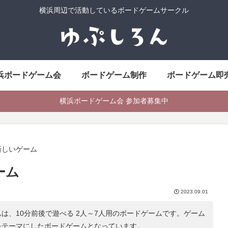
横浜周辺で活動しているボードゲームサークル
浜ボードゲーム会
ボードゲーム制作
ボードゲーム即
横浜ボードゲーム会 参加者募集中
新しいゲーム
ーム
2023.09.01
は、10分前後で遊べる 2人～7人用のボードゲームです。ゲーム
をテーマにしたボードゲームとなっています。