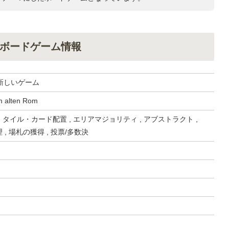
ボードゲーム情報
新しいゲーム
m alten Rom
, タイル・カード配置 , エリアマジョリティ , アブストラクト ,
理 , 場札の獲得 , 投票/多数決