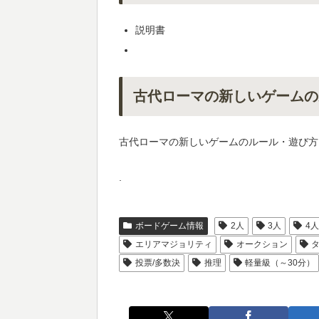
説明書
古代ローマの新しいゲームの
古代ローマの新しいゲームのルール・遊び方
.
ボードゲーム情報
2人
3人
4
エリアマジョリティ
オークション
投票/多数決
推理
軽量級（～30分）