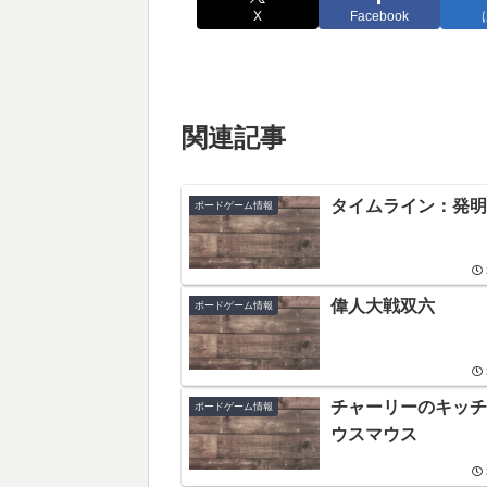
X
Facebook
関連記事
タイムライン：発明
ボードゲーム情報
偉人大戦双六
ボードゲーム情報
チャーリーのキッチン
ボードゲーム情報
ウスマウス