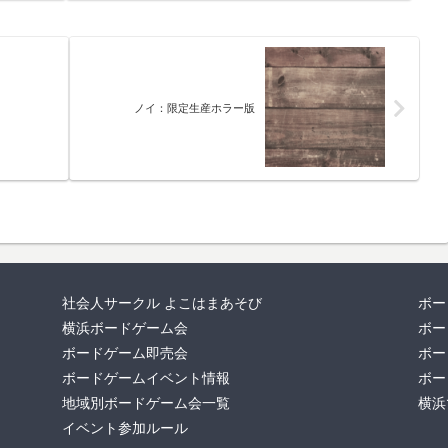
ノイ：限定生産ホラー版
社会人サークル よこはまあそび
ボー
横浜ボードゲーム会
ボー
ボードゲーム即売会
ボー
ボードゲームイベント情報
ボー
地域別ボードゲーム会一覧
横浜
イベント参加ルール