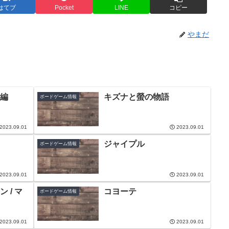
はてブ
Pocket
LINE
コピー
やまだ
編
キズナと螢の物語
ボードゲーム情報
2023.09.01
2023.09.01
ジャイプル
ボードゲーム情報
2023.09.01
2023.09.01
 / マ
コヨーテ
ボードゲーム情報
2023.09.01
2023.09.01