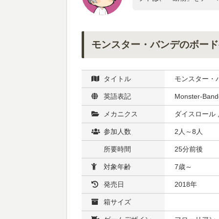
モンスター・バンデのボード
タイトル
モンスター・
英語表記
Monster-Band
メカニクス
ダイスロール 
参加人数
2人～8人
所要時間
25分前後
対象年齢
7歳～
発売日
2018年
箱サイズ