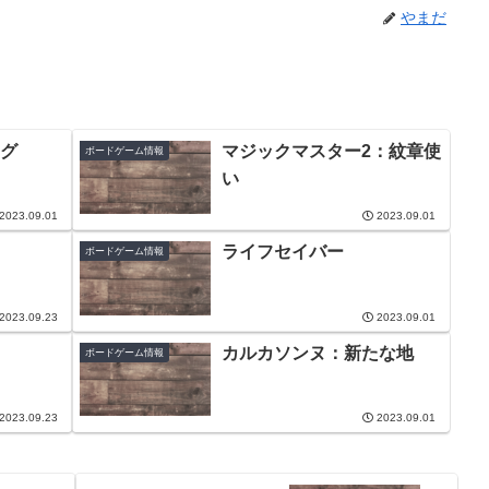
やまだ
グ
マジックマスター2：紋章使
ボードゲーム情報
い
2023.09.01
2023.09.01
ライフセイバー
ボードゲーム情報
2023.09.23
2023.09.01
カルカソンヌ：新たな地
ボードゲーム情報
2023.09.23
2023.09.01