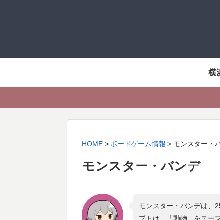
横
HOME
>
ボードゲーム情報
>
モンスター・
モンスター・バンデ
モンスター・バンデは、2
プトは、「
動物
」をテー