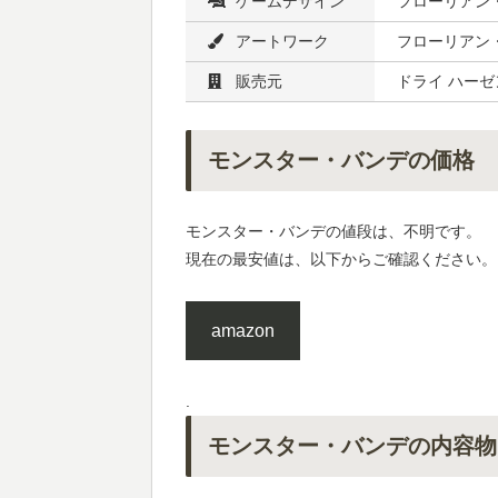
ゲームデザイン
フローリアン
アートワーク
フローリアン
販売元
ドライ ハーゼ
モンスター・バンデの価格
モンスター・バンデの値段は、不明です。
現在の最安値は、以下からご確認ください。
amazon
.
モンスター・バンデの内容物