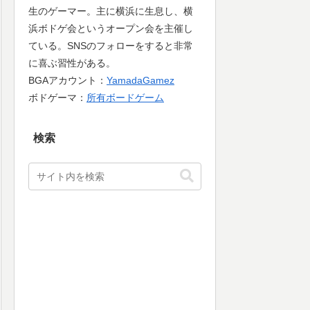
生のゲーマー。主に横浜に生息し、横
浜ボドゲ会というオープン会を主催し
ている。SNSのフォローをすると非常
に喜ぶ習性がある。
BGAアカウント：
YamadaGamez
ボドゲーマ：
所有ボードゲーム
検索