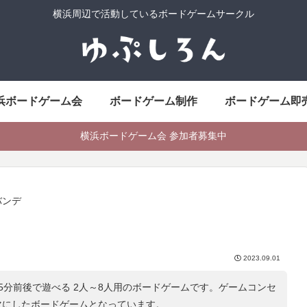
横浜周辺で活動しているボードゲームサークル
浜ボードゲーム会
ボードゲーム制作
ボードゲーム即
横浜ボードゲーム会 参加者募集中
バンデ
2023.09.01
5分前後で遊べる 2人～8人用のボードゲームです。ゲームコンセ
マにしたボードゲームとなっています。