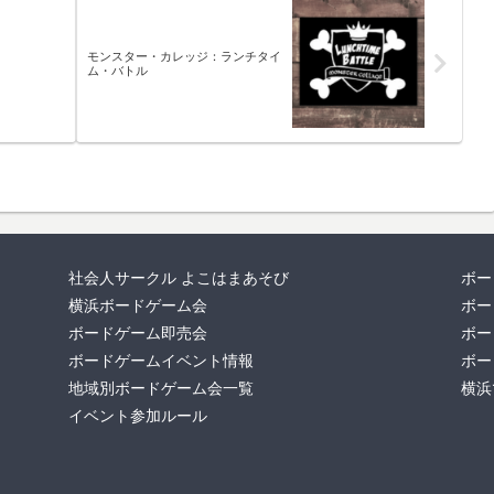
モンスター・カレッジ：ランチタイ
ム・バトル
社会人サークル よこはまあそび
ボー
横浜ボードゲーム会
ボー
ボードゲーム即売会
ボー
ボードゲームイベント情報
ボー
地域別ボードゲーム会一覧
横浜
イベント参加ルール