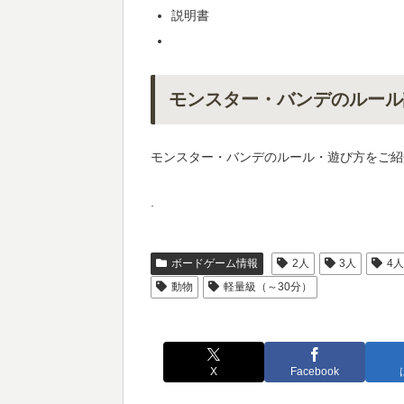
説明書
モンスター・バンデのルール
モンスター・バンデのルール・遊び方をご紹
.
ボードゲーム情報
2人
3人
4
動物
軽量級（～30分）
X
Facebook