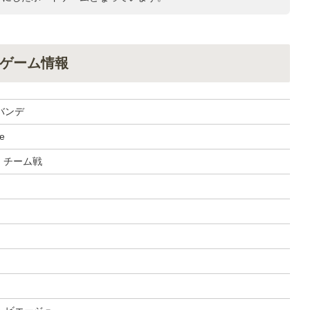
ゲーム情報
バンデ
e
, チーム戦