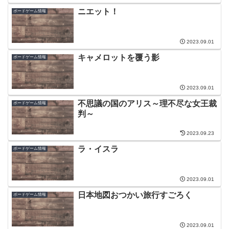
ニエット！
ボードゲーム情報
2023.09.01
キャメロットを覆う影
ボードゲーム情報
2023.09.01
不思議の国のアリス～理不尽な女王裁
ボードゲーム情報
判～
2023.09.23
ラ・イスラ
ボードゲーム情報
2023.09.01
日本地図おつかい旅行すごろく
ボードゲーム情報
2023.09.01