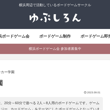
横浜周辺で活動しているボードゲームサークル
浜ボードゲーム会
ボードゲーム制作
ボードゲーム即
横浜ボードゲーム会 参加者募集中
ーカー学園
園
2023.09.01
、20分～60分で遊べる 2人～8人用のボードゲームです。ゲーム
ジー , カードゲーム
」をテーマにしたボードゲームとなっていま