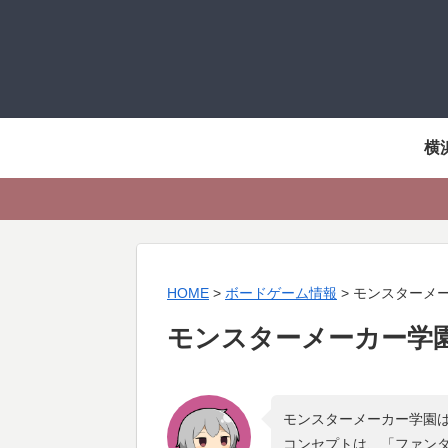
横
HOME
>
ボードゲーム情報
>
モンスターメ
モンスターメーカー学
モンスターメーカー学園は
コンセプトは、「
ファンタ