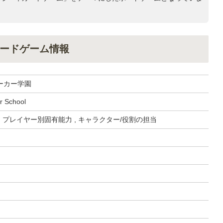
ードゲーム情報
ーカー学園
r School
, プレイヤー別固有能力 , キャラクター/役割の担当