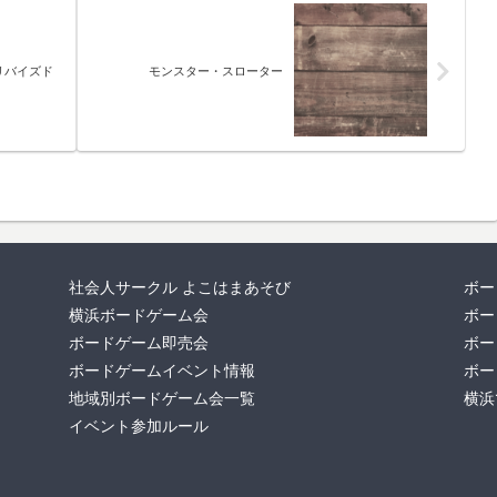
リバイズド
モンスター・スローター
社会人サークル よこはまあそび
ボー
横浜ボードゲーム会
ボー
ボードゲーム即売会
ボー
ボードゲームイベント情報
ボー
地域別ボードゲーム会一覧
横浜
イベント参加ルール