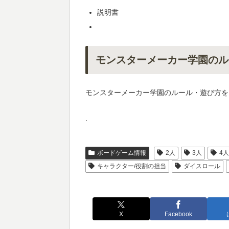
説明書
モンスターメーカー学園のル
モンスターメーカー学園のルール・遊び方を
.
ボードゲーム情報
2人
3人
4
キャラクター/役割の担当
ダイスロール
X
Facebook