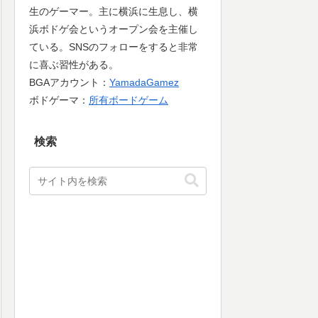
生のゲーマー。主に横浜に生息し、横
浜ボドゲ会というオープン会を主催し
ている。SNSのフォローをすると非常
に喜ぶ習性がある。
BGAアカウント：
YamadaGamez
ボドゲーマ：
所有ボードゲーム
検索