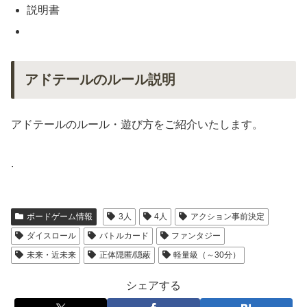
説明書
アドテールのルール説明
アドテールのルール・遊び方をご紹介いたします。
.
ボードゲーム情報
3人
4人
アクション事前決定
ダイスロール
バトルカード
ファンタジー
未来・近未来
正体隠匿/隠蔽
軽量級（～30分）
シェアする