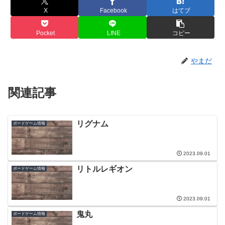
X
Facebook
はてブ
Pocket
LINE
コピー
やまだ
関連記事
リグナム
ボードゲーム情報
2023.09.01
リトルレギオン
ボードゲーム情報
2023.09.01
鬼丸
ボードゲーム情報