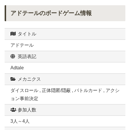
アドテールのボードゲーム情報
タイトル
アドテール
英語表記
Adtale
メカニクス
ダイスロール , 正体隠匿/隠蔽 , バトルカード , アクシ
ョン事前決定
参加人数
3人～4人