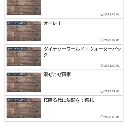
2023.09.01
オーレ！
ボードゲーム情報
2023.09.01
ダイナソーワールド：ウォーターパッ
ボードゲーム情報
ク
2023.09.01
混ぜこぜ国家
ボードゲーム情報
2023.09.01
桜降る代に決闘を：祭札
ボードゲーム情報
2023.09.01