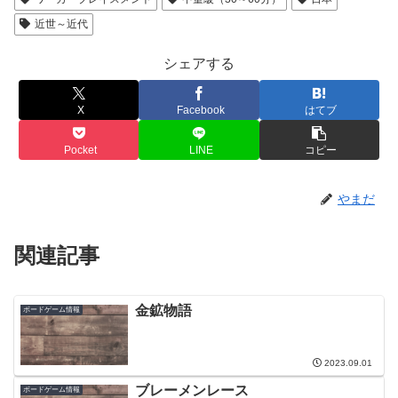
近世～近代
シェアする
X
Facebook
はてブ
Pocket
LINE
コピー
やまだ
関連記事
金鉱物語
ボードゲーム情報
2023.09.01
ブレーメンレース
ボードゲーム情報