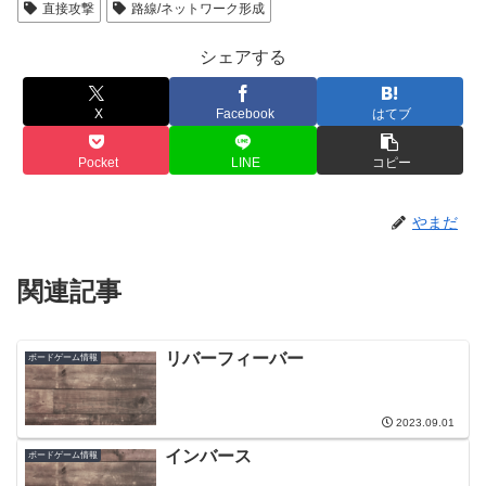
直接攻撃
路線/ネットワーク形成
シェアする
X
Facebook
はてブ
Pocket
LINE
コピー
やまだ
関連記事
リバーフィーバー
ボードゲーム情報
2023.09.01
インバース
ボードゲーム情報