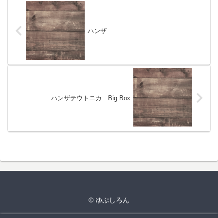
ハンザ
ハンザテウトニカ Big Box
© ゆぷしろん