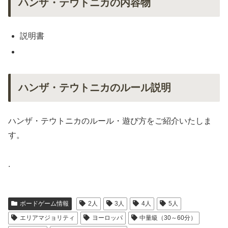
ハンザ・テウトニカの内容物
説明書
ハンザ・テウトニカのルール説明
ハンザ・テウトニカのルール・遊び方をご紹介いたしま
す。
.
ボードゲーム情報
2人
3人
4人
5人
エリアマジョリティ
ヨーロッパ
中量級（30～60分）