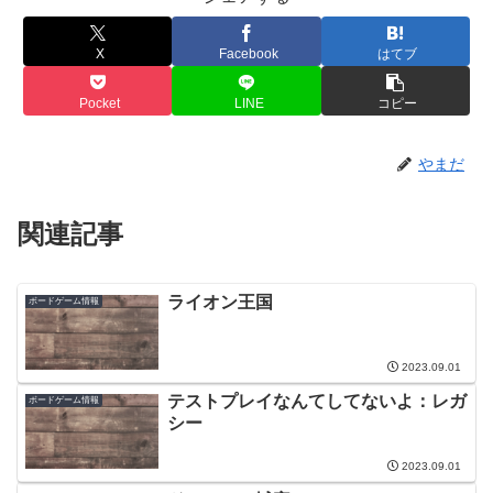
X
Facebook
はてブ
Pocket
LINE
コピー
やまだ
関連記事
ライオン王国
ボードゲーム情報
2023.09.01
テストプレイなんてしてないよ：レガ
ボードゲーム情報
シー
2023.09.01