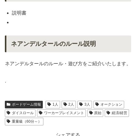
説明書
ネアンデルタールのルール説明
ネアンデルタールのルール・遊び方をご紹介いたします。
.
ボードゲーム情報
1人
2人
3人
オークション
ダイスロール
ワーカープレイスメント
原始
経済/経営
重量級（60分～）
シェアする