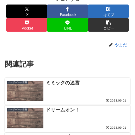
X
Facebook
はてブ
Pocket
LINE
コピー
やまだ
関連記事
ミミックの迷宮
ボードゲーム情報
2023.09.01
ドリームオン！
ボードゲーム情報
2023.09.01