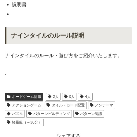
説明書
ナインタイルのルール説明
ナインタイルのルール・遊び方をご紹介いたします。
.
ボードゲーム情報
2人
3人
4人
アクションゲーム
タイル・カード配置
ノンテーマ
パズル
パターンビルディング
パターン認識
軽量級（～30分）
シェアする