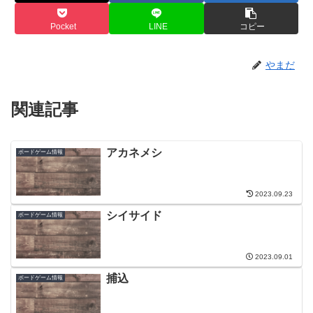
Pocket
LINE
コピー
やまだ
関連記事
アカネメシ
ボードゲーム情報
2023.09.23
シイサイド
ボードゲーム情報
2023.09.01
捕込
ボードゲーム情報