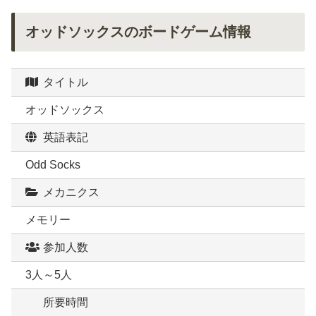
オッドソックスのボードゲーム情報
タイトル
オッドソックス
英語表記
Odd Socks
メカニクス
メモリー
参加人数
3人～5人
所要時間