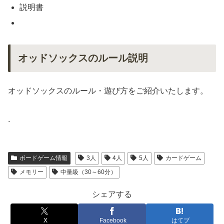
説明書
オッドソックスのルール説明
オッドソックスのルール・遊び方をご紹介いたします。
.
ボードゲーム情報
3人
4人
5人
カードゲーム
メモリー
中量級（30～60分）
シェアする
X
Facebook
はてブ