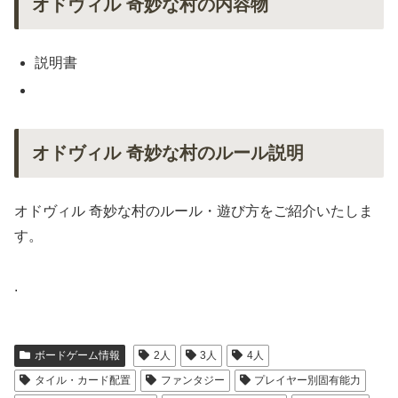
オドヴィル 奇妙な村の内容物
説明書
オドヴィル 奇妙な村のルール説明
オドヴィル 奇妙な村のルール・遊び方をご紹介いたしま
す。
.
ボードゲーム情報
2人
3人
4人
タイル・カード配置
ファンタジー
プレイヤー別固有能力