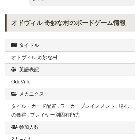
オドヴィル 奇妙な村のボードゲーム情報
タイトル
オドヴィル 奇妙な村
英語表記
OddVille
メカニクス
タイル・カード配置 , ワーカープレイスメント , 場札
の獲得 , プレイヤー別固有能力
参加人数
2人～4人