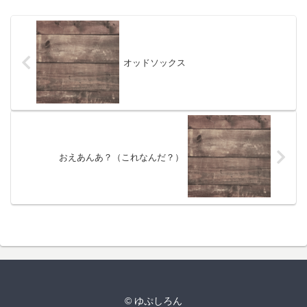
オッドソックス
おえあんあ？（これなんだ？）
© ゆぷしろん