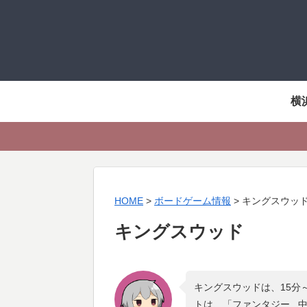
横
HOME
>
ボードゲーム情報
>
キングスウッ
キングスウッド
キングスウッドは、15分
トは、「
ファンタジー , 