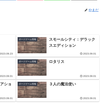
やまだ
スモールシティ：デラック
ボードゲーム情報
スエディション
2023.09.23
2023.09.01
ロタリス
ボードゲーム情報
2023.09.01
2023.09.01
アショ
３人の魔法使い
ボードゲーム情報
2023.09.01
2023.09.01