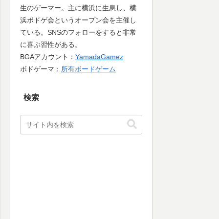
生のゲーマー。主に横浜に生息し、横
浜ボドゲ会というオープン会を主催し
ている。SNSのフォローをすると非常
に喜ぶ習性がある。
BGAアカウント：
YamadaGamez
ボドゲーマ：
所有ボードゲーム
検索