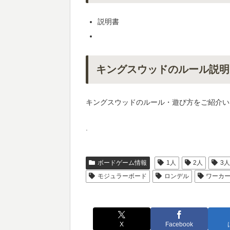
説明書
キングスウッドのルール説明
キングスウッドのルール・遊び方をご紹介い
.
ボードゲーム情報
1人
2人
3
モジュラーボード
ロンデル
ワーカ
X
Facebook