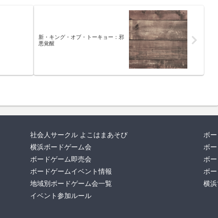
新・キング・オブ・トーキョー：邪
悪覚醒
社会人サークル よこはまあそび
ボー
横浜ボードゲーム会
ボー
ボードゲーム即売会
ボー
ボードゲームイベント情報
ボー
地域別ボードゲーム会一覧
横浜
イベント参加ルール