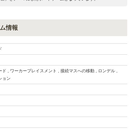
ム情報
ド
ド , ワーカープレイスメント , 接続マスへの移動 , ロンデル ,
ション