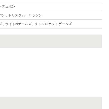
ーデュボン
ン , トリスタム・ロッシン
ズ , ライトNゲームズ , リトルロケットゲームズ