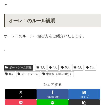
オーレ！のルール説明
オーレ！のルール・遊び方をご紹介いたします。
.
ボードゲーム情報
3人
4人
5人
6人
7人
8人
カードゲーム
中量級（30～60分）
シェアする
X
Facebook
はてブ