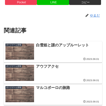
Pocket
LINE
コピー
やまだ
関連記事
白雪姫と謎のアップルーレット
ボードゲーム情報
2023.09.01
アウフアクセ
ボードゲーム情報
2023.09.01
マルコポーロの旅路
ボードゲーム情報
2023.09.01