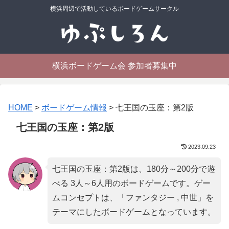
横浜周辺で活動しているボードゲームサークル
横浜ボードゲーム会 参加者募集中
HOME
>
ボードゲーム情報
>
七王国の玉座：第2版
七王国の玉座：第2版
2023.09.23
七王国の玉座：第2版は、180分～200分で遊
べる 3人～6人用のボードゲームです。ゲー
ムコンセプトは、「
ファンタジー , 中世
」を
テーマにしたボードゲームとなっています。