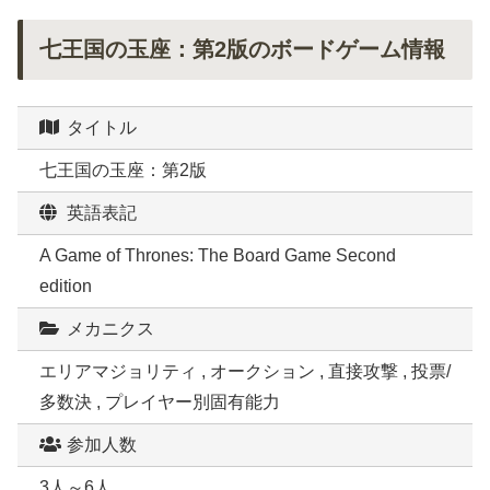
七王国の玉座：第2版のボードゲーム情報
タイトル
七王国の玉座：第2版
英語表記
A Game of Thrones: The Board Game Second
edition
メカニクス
エリアマジョリティ , オークション , 直接攻撃 , 投票/
多数決 , プレイヤー別固有能力
参加人数
3人～6人