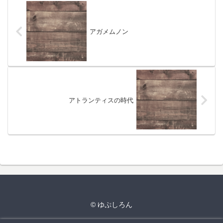
アガメムノン
アトランティスの時代
© ゆぷしろん