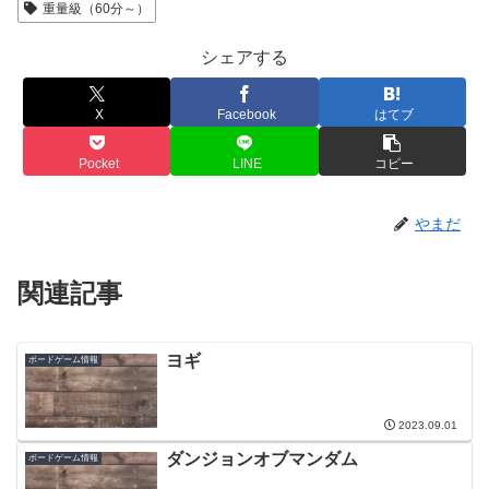
重量級（60分～）
シェアする
X
Facebook
はてブ
Pocket
LINE
コピー
やまだ
関連記事
ヨギ
ボードゲーム情報
2023.09.01
ダンジョンオブマンダム
ボードゲーム情報