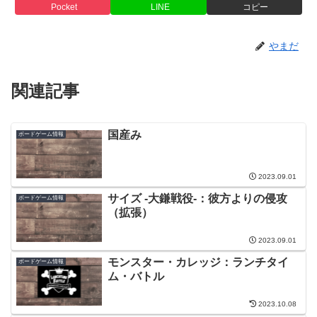
Pocket
LINE
コピー
やまだ
関連記事
国産み
ボードゲーム情報
2023.09.01
サイズ -大鎌戦役-：彼方よりの侵攻
ボードゲーム情報
（拡張）
2023.09.01
モンスター・カレッジ：ランチタイ
ボードゲーム情報
ム・バトル
2023.10.08