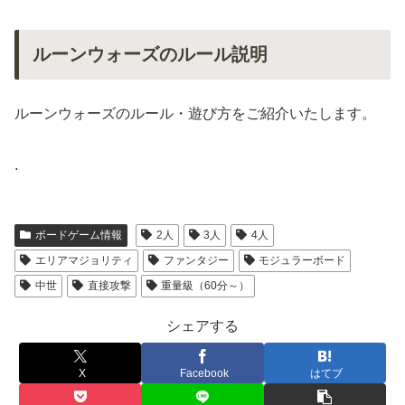
ルーンウォーズのルール説明
ルーンウォーズのルール・遊び方をご紹介いたします。
.
ボードゲーム情報
2人
3人
4人
エリアマジョリティ
ファンタジー
モジュラーボード
中世
直接攻撃
重量級（60分～）
シェアする
X
Facebook
はてブ