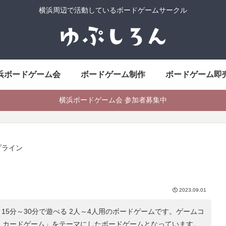
横浜周辺で活動しているボードゲームサークル
浜ボードゲーム会
ボードゲーム制作
ボードゲーム即
横浜ボードゲーム会 参加者募集中
プライン
2023.09.01
15分～30分で遊べる 2人～4人用のボードゲームです。ゲームコ
, カードゲーム
」をテーマにしたボードゲームとなっています。