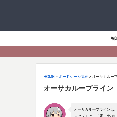
横
HOME
>
ボードゲーム情報
>
オーサカルー
オーサカループライン
オーサカループラインは、
ンセプトは、「
電車/鉄道 