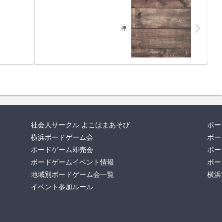
押
社会人サークル よこはまあそび
ボー
横浜ボードゲーム会
ボー
ボードゲーム即売会
ボー
ボードゲームイベント情報
ボー
地域別ボードゲーム会一覧
横浜
イベント参加ルール