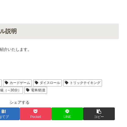
ル説明
紹介いたします。
人
カードゲーム
ダイスロール
トリックテイキング
級（～30分）
電車/鉄道
シェアする
はてブ
Pocket
LINE
コピー