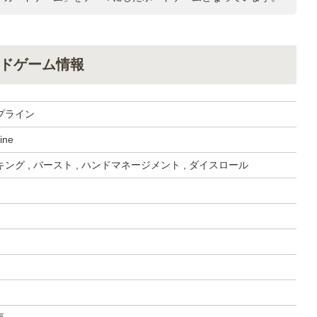
ドゲーム情報
プライン
ine
ング , バースト , ハンドマネージメント , ダイスロール