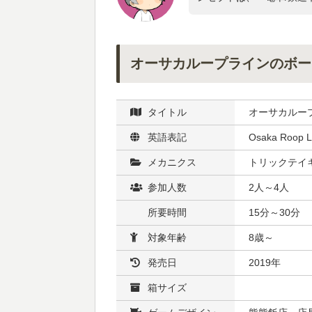
オーサカループラインのボー
タイトル
オーサカルー
英語表記
Osaka Roop L
メカニクス
トリックテイキ
参加人数
2人～4人
所要時間
15分～30分
対象年齢
8歳～
発売日
2019年
箱サイズ