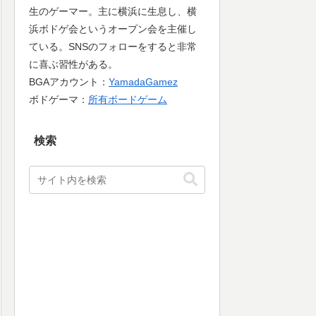
生のゲーマー。主に横浜に生息し、横
浜ボドゲ会というオープン会を主催し
ている。SNSのフォローをすると非常
に喜ぶ習性がある。
BGAアカウント：
YamadaGamez
ボドゲーマ：
所有ボードゲーム
検索